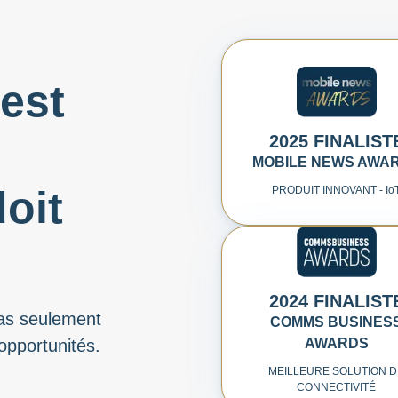
 est
2025 FINALIST
MOBILE NEWS AWA
doit
PRODUIT INNOVANT - I
o
2024 FINALIST
pas seulement
COMMS BUSINES
AWARDS
opportunités.
MEILLEURE SOLUTION 
CONNECTIVITÉ