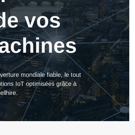
de vos
machines
erture mondiale fiable, le tout
lutions IoT optimisées grâce à
llhire.