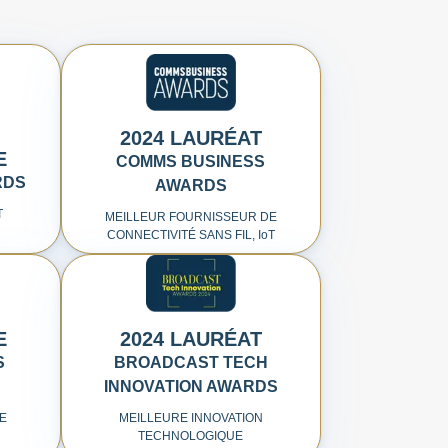
2024 LAURÉAT
E
COMMS BUSINESS
RDS
AWARDS
T
MEILLEUR FOURNISSEUR DE
CONNECTIVITÉ SANS FIL, I
o
T
E
2024 LAURÉAT
S
BROADCAST TECH
INNOVATION AWARDS
DE
MEILLEURE INNOVATION
TECHNOLOGIQUE