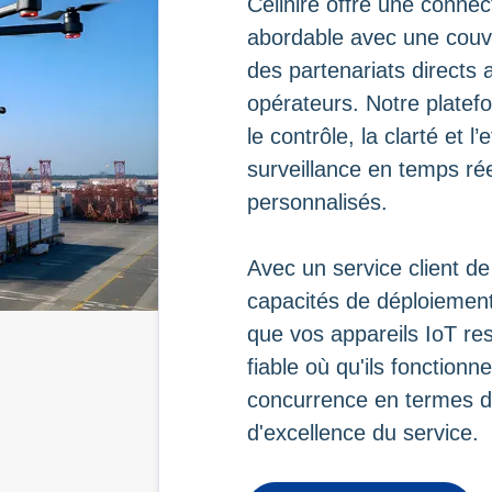
Cellhire offre une connect
abordable avec une couv
des partenariats directs 
opérateurs. Notre platef
le contrôle, la clarté et l
surveillance en temps réel
personnalisés.
Avec un service client de
capacités de déploiement 
que vos appareils IoT re
fiable où qu'ils fonctionn
concurrence en termes d'ag
d'excellence du service.