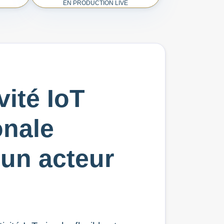
EN PRODUCTION LIVE
ité IoT
onale
’un acteur