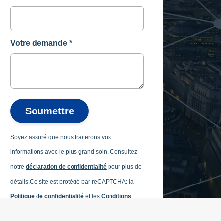
Votre demande
*
Soumettre
Soyez assuré que nous traiterons vos
informations avec le plus grand soin. Consultez
notre
déclaration de confidentialité
pour plus de
détails.
Ce site est protégé par reCAPTCHA; la
Politique de confidentialité
et les
Conditions
d'utilisation
de Google s'appliquent.