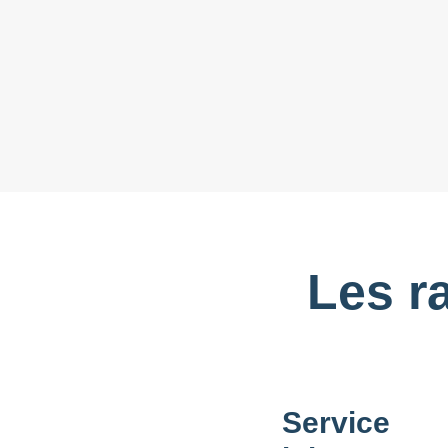
Les r
Service