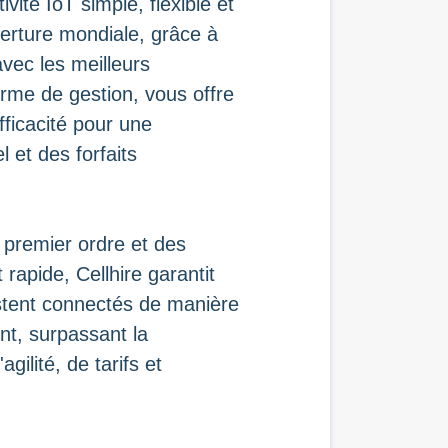
ivité IoT simple, flexible et
erture mondiale, grâce à
avec les meilleurs
orme de gestion, vous offre
’efficacité pour une
 et des forfaits
 premier ordre et des
rapide, Cellhire garantit
stent connectés de manière
ent, surpassant la
ilité, de tarifs et