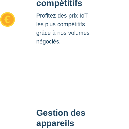
compétitifs
Profitez des prix IoT
les plus compétitifs
grâce à nos volumes
négociés.
Gestion des
appareils