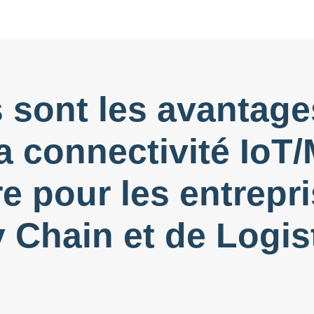
 sont les avantage
la connectivité IoT
re pour les entrepr
 Chain et de Logis