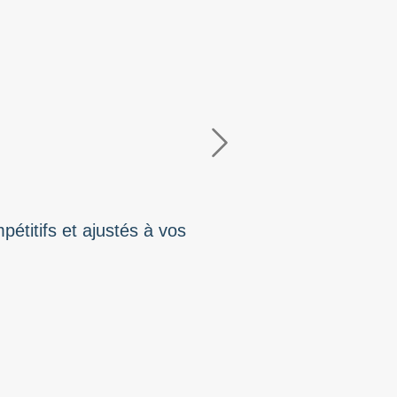
Next
étitifs et ajustés à vos