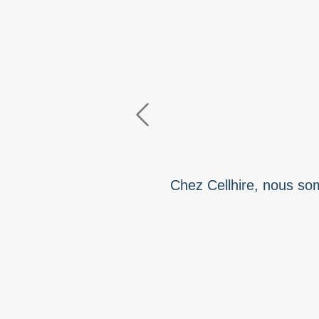
Previous
Chez Cellhire, nous som