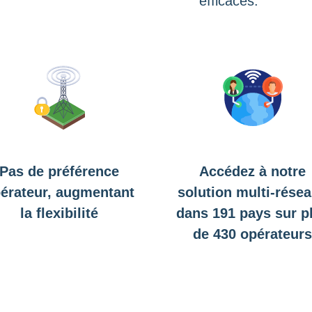
efficaces.
Pas de préférence
Accédez à notre
érateur, augmentant
solution multi-rése
la flexibilité
dans 191 pays sur p
de 430 opérateur