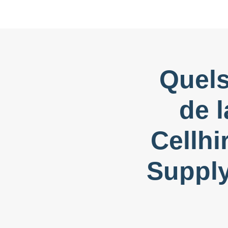
Quels
de 
Cellhi
Supply