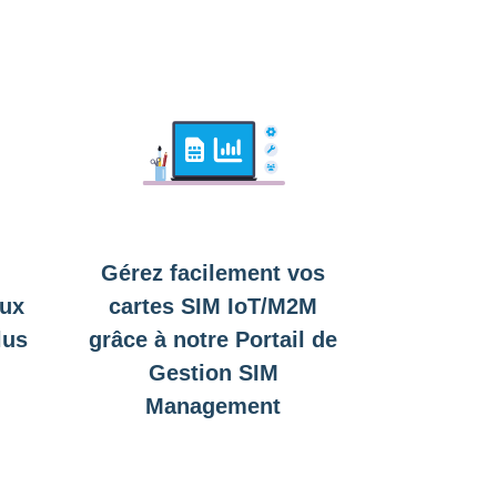
Gérez facilement vos
aux
cartes SIM IoT/M2M
lus
grâce à notre Portail de
s
Gestion SIM
Management