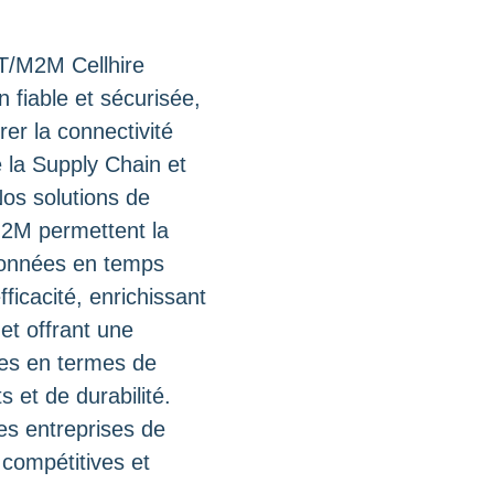
T/M2M Cellhire
n fiable et sécurisée,
rer la connectivité
 la Supply Chain et
Nos solutions de
M2M permettent la
données en temps
efficacité, enrichissant
 et offrant une
es en termes de
s et de durabilité.
les entreprises de
r compétitives et