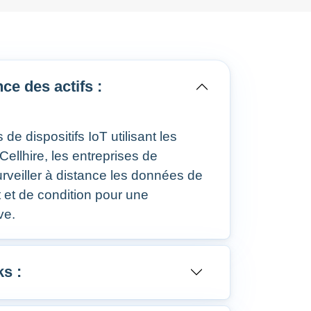
nce des actifs :
 de dispositifs IoT utilisant les
ellhire, les entreprises de
urveiller à distance les données de
ut et de condition pour une
ve.
s :