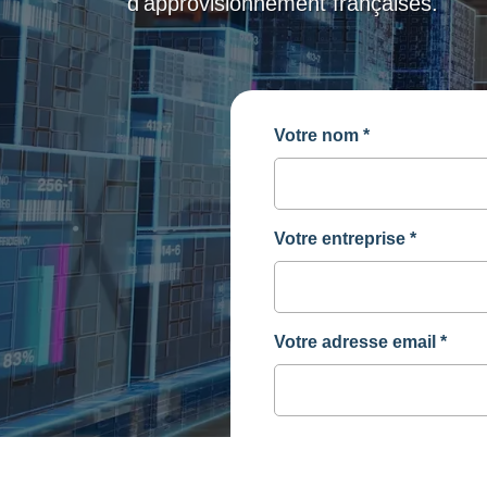
d'approvisionnement françaises.
Votre nom
*
Votre entreprise
*
Votre adresse email
*
Votre numéro de télépho