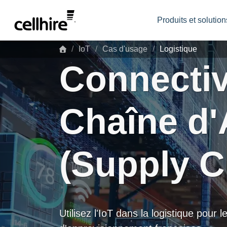
Skip to main content
Produits et solution
IoT
Cas d'usage
Logistique
Connectiv
Chaîne d
(Supply Ch
Utilisez l'IoT dans la logistique pour 