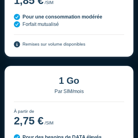
1,85 €
/SIM
Pour une consommation modérée
Forfait mutualisé
Remises sur volume disponibles
1 Go
Par SIM/mois
À partir de
2,75 €
/SIM
Pour des besoins de DATA élevés