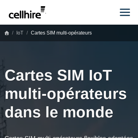
Skip to main content
IoT
Cartes SIM multi-opérateurs
Cartes SIM IoT
multi-opérateurs
dans le monde