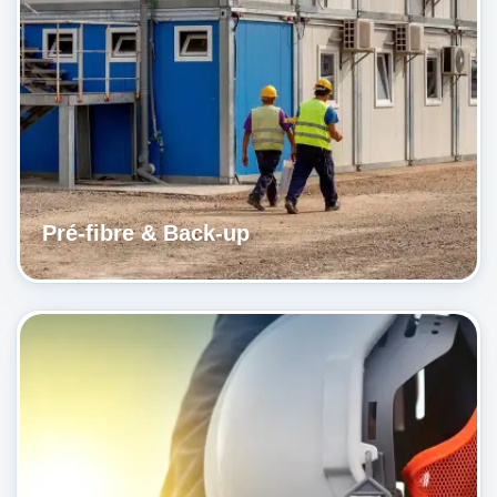
Pré-fibre & Back-up