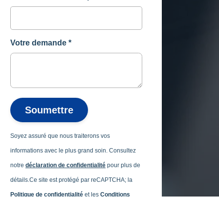
Votre demande
*
Soumettre
Soyez assuré que nous traiterons vos
informations avec le plus grand soin. Consultez
notre
déclaration de confidentialité
pour plus de
détails.
Ce site est protégé par reCAPTCHA; la
Politique de confidentialité
et les
Conditions
d'utilisation
de Google s'appliquent.