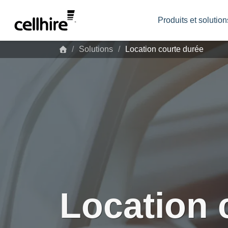
Skip to main content
Produits et solution
Solutions
Location courte durée
Location 