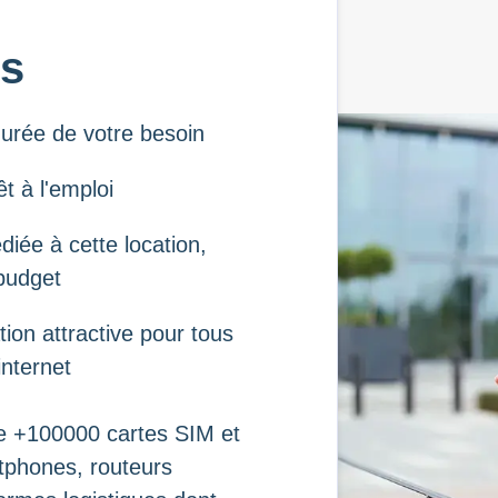
es
urée de votre besoin
t à l'emploi
iée à cette location,
 budget
tion attractive pour tous
internet
de +100000 cartes SIM et
tphones, routeurs