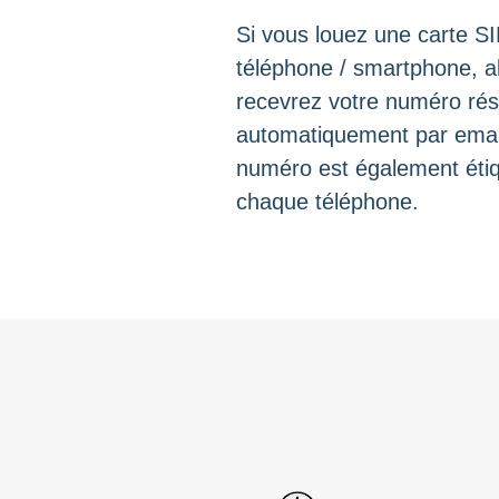
Si vous louez une carte SI
téléphone / smartphone, a
recevrez votre numéro ré
automatiquement par emai
numéro est également étiq
chaque téléphone.