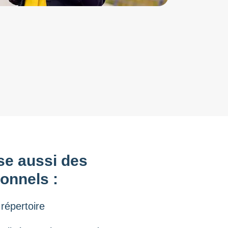
se aussi des
ionnels :
répertoire