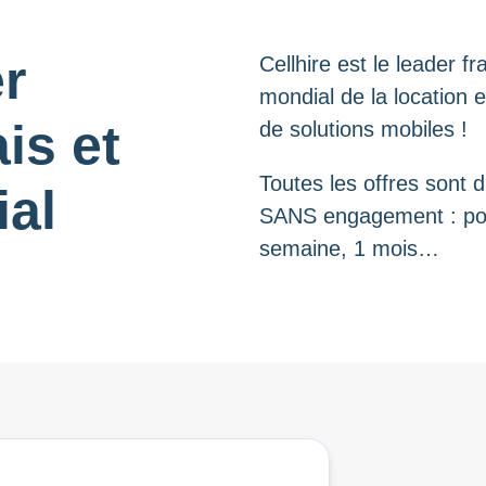
r
Cellhire est le leader fr
mondial de la location 
is et
de solutions mobiles !
Toutes les offres sont d
al
SANS engagement : pou
semaine, 1 mois…