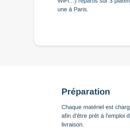
WiFi…) répartis sur 3 platef
une à Paris.
Préparation
Chaque matériel est charg
afin d'être prêt à l'emploi 
livraison.