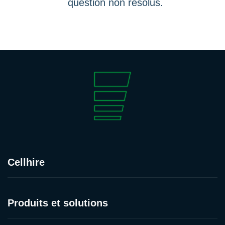
question non résolus.
Cellhire
Produits et solutions