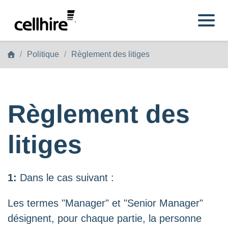
Skip to main content
Politique
Règlement des litiges
Règlement des
litiges
1:
Dans le cas suivant :
Les termes "Manager" et "Senior Manager"
désignent, pour chaque partie, la personne