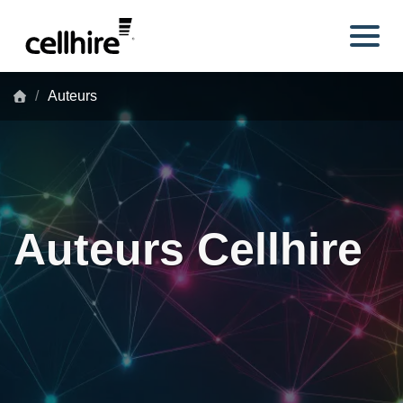
Skip to main content
Auteurs
Auteurs Cellhire