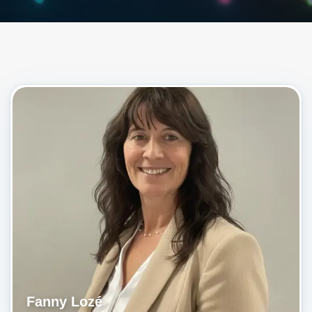
Fanny Lozé