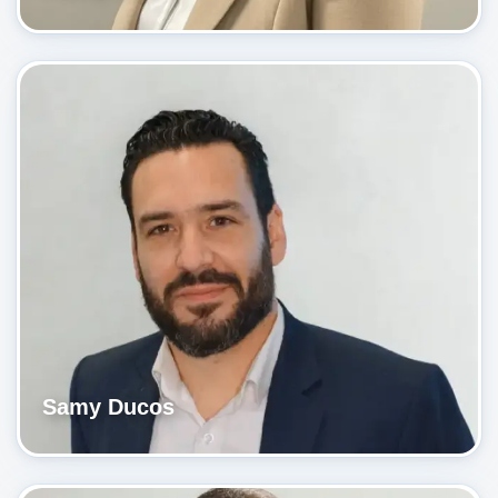
Samy Ducos