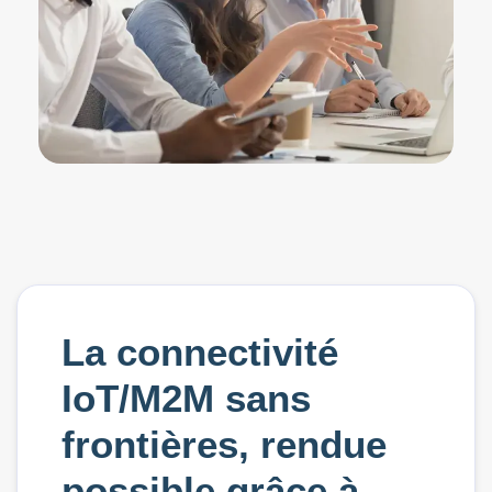
La connectivité
IoT/M2M sans
frontières, rendue
possible grâce à