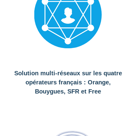
Solution multi-réseaux sur les quatre
opérateurs français : Orange,
Bouygues, SFR et Free