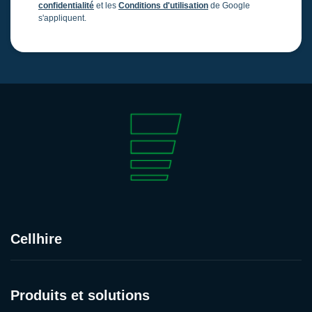
confidentialité
et les
Conditions d'utilisation
de Google
s'appliquent.
Cellhire
Produits et solutions