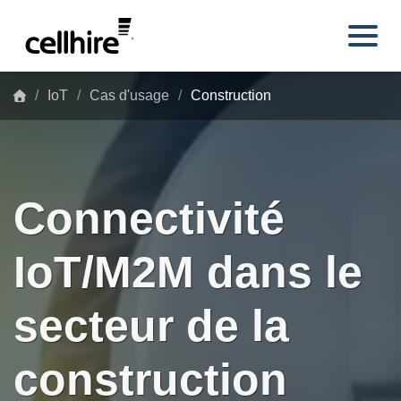
Skip to main content
IoT
Cas d'usage
Construction
Connectivité
IoT/M2M dans le
secteur de la
construction