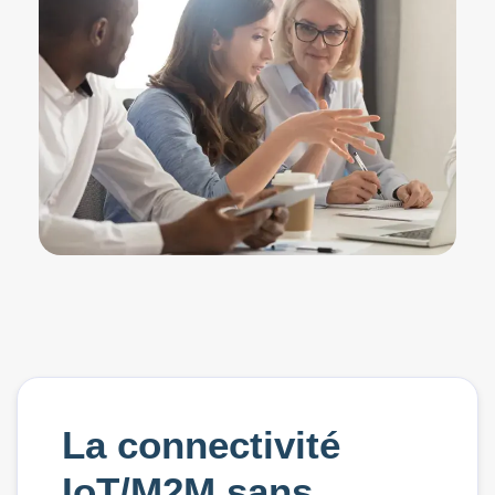
La connectivité
IoT/M2M sans