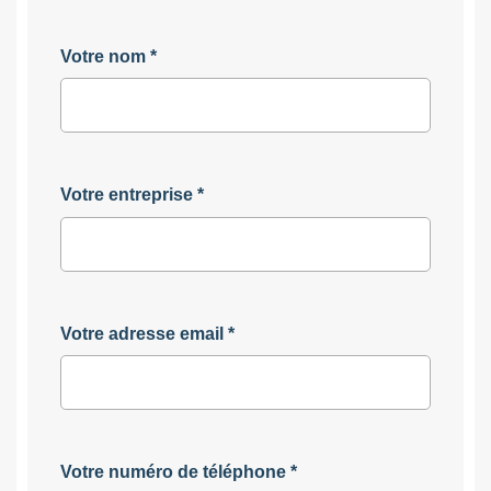
Votre nom
*
Votre entreprise
*
Votre adresse email
*
Votre numéro de téléphone
*