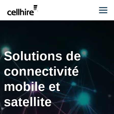
Skip to main content
Solutions de
connectivité
mobile et
satellite