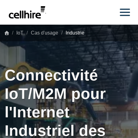
Skip to main content
IoT
Cas d'usage
Industrie
Connectivité
IoT/M2M pour
l'Internet
Industriel des