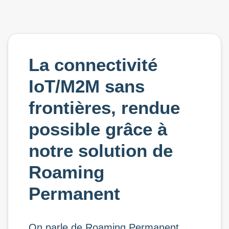
La connectivité
IoT/M2M sans
frontières, rendue
possible grâce à
notre solution de
Roaming
Permanent
On parle de Roaming Permanent