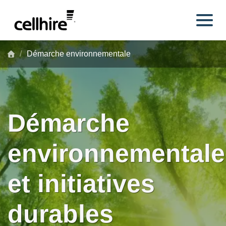
Skip to main content
Démarche environnementale
Démarche
environnementale
et initiatives
durables