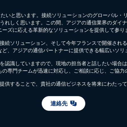
お迎えしたいと思います。接続ソリューションのグローバル・
うれしく思います。この間、アジアの通信業界のダイ
ニーズに応える革新的なソリューションを提供して参り
、IoT接続ソリューション、そして今年フランスで開催さ
など、アジアの通信パートナーに提供できる幅広いソリ
を認識していますので、現地の担当者と話したい場合
もの専門チームが迅速に対応し、ご相談に応じ、ご協力
提供することで、貴社の通信ビジネスを将来にわたっ
連絡先