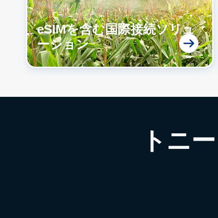
eSIMを含む国際接続ソリュ
ーション
トニー