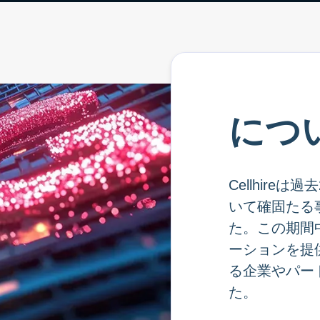
につ
Cellhire
いて確固たる
た。この期間
ーションを提
る企業やパー
た。