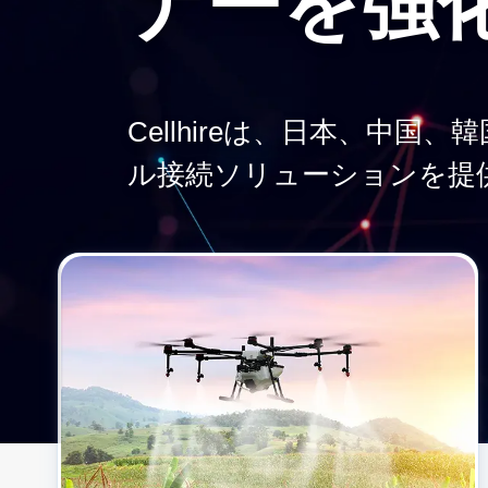
ナーを強
Cellhireは、日本、中
ル接続ソリューションを提