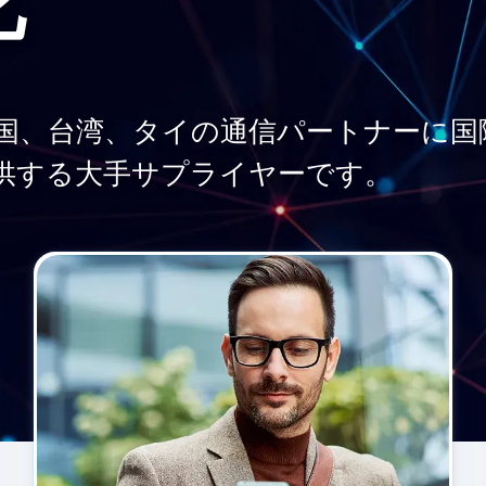
化
国、韓国、台湾、タイの通信パートナーに
供する大手サプライヤーです。