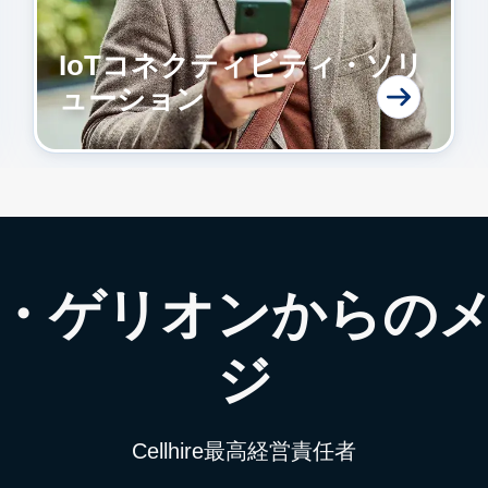
IoTコネクティビティ・ソリ
ューション
・ゲリオンからの
ジ
Cellhire最高経営責任者