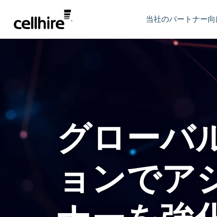
Skip to main content
当社のパートナー向
グローバ
ョンでア