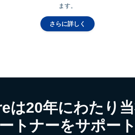
ます。
さらに詳しく
hireは20年にわた
ートナーをサポー